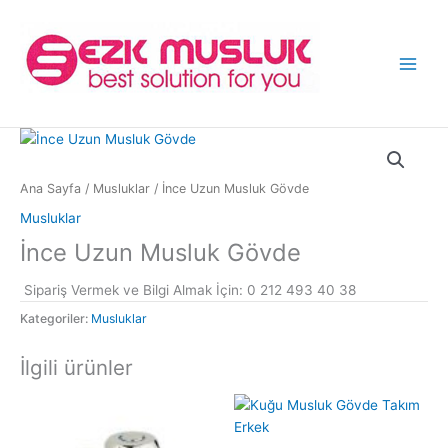
İçeriğe
atla
Ana Sayfa
/
Musluklar
/ İnce Uzun Musluk Gövde
Musluklar
İnce Uzun Musluk Gövde
Sipariş Vermek ve Bilgi Almak İçin: 0 212 493 40 38
Kategoriler:
Musluklar
İlgili ürünler